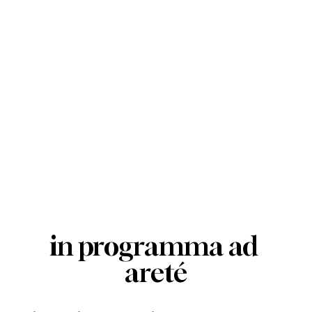
in programma ad 
areté